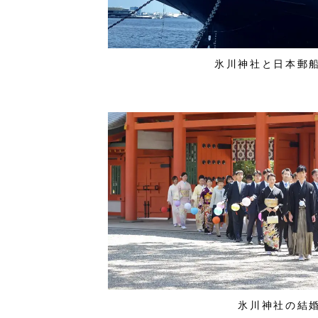
氷川神社と日本郵
氷川神社の結