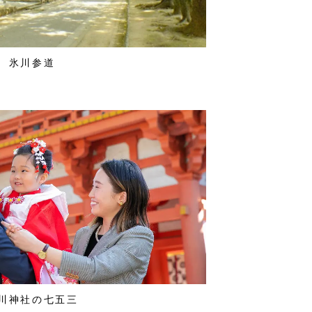
氷川参道
川神社の七五三