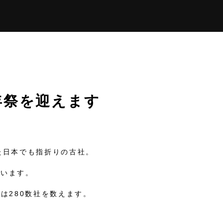
0年祭を迎えます
た
日本でも指折りの古社。
わいます。
は280数社を数えます。