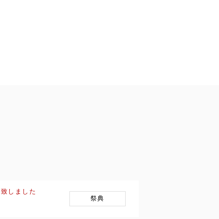
を致しました
祭典