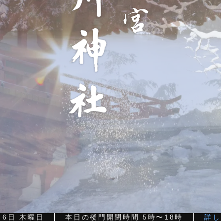
月6日 木曜日
本日の楼門開閉時間 5時〜18時
詳し