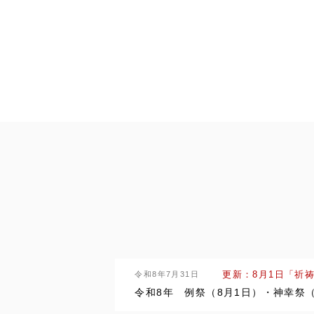
令和8年7月31日
更新：8月1日「祈
令和8年 例祭（8月1日）・神幸祭