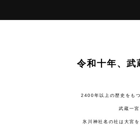
令和十年、武
2400年以上の歴史をも
武蔵一宮
氷川神社名の社は大宮を