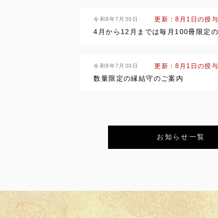
令和8年7月30日
更新：8月1日の授
4月から12月までは毎月100冊限
令和8年7月30日
更新：8月1日の授
数量限定の縁結守のご案内
お知らせ一覧