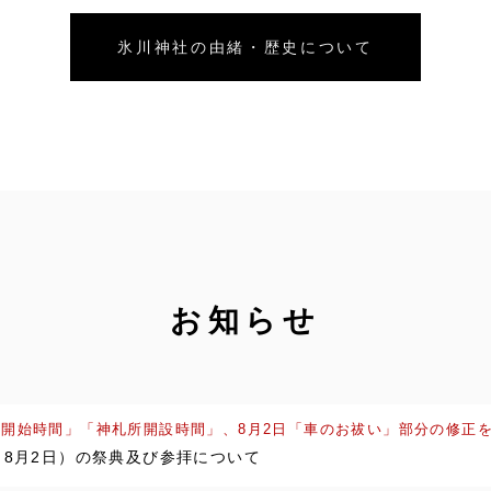
氷川神社の由緒・歴史について
お知らせ
祷開始時間」「神札所開設時間」、8月2日「車のお祓い」部分の修正
（8月2日）の祭典及び参拝について